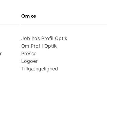
Om os
Job hos Profil Optik
Om Profil Optik
r
Presse
Logoer
Tillgængelighed