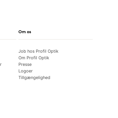
Om os
Job hos Profil Optik
Om Profil Optik
r
Presse
Logoer
Tillgængelighed