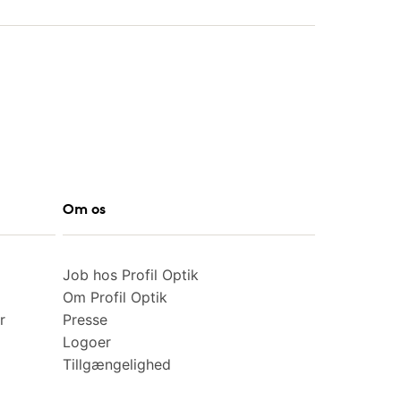
Om os
Job hos Profil Optik
Om Profil Optik
r
Presse
Logoer
Tillgængelighed