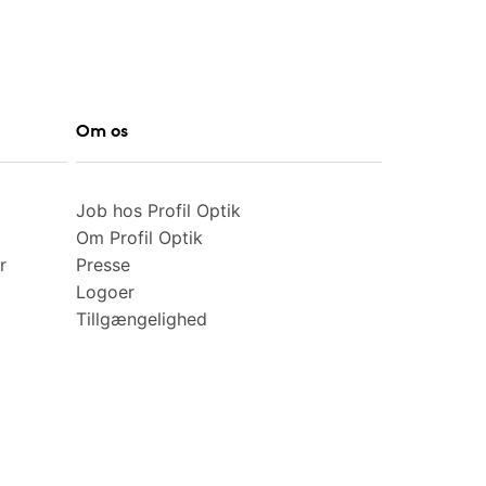
Om os
Job hos Profil Optik
Om Profil Optik
r
Presse
Logoer
Tillgængelighed