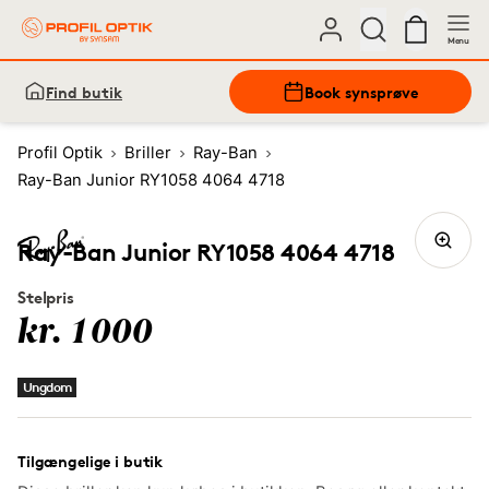
Menu
Find butik
Book synsprøve
Profil Optik
Briller
Ray-Ban
Ray-Ban Junior RY1058 4064 4718
Ray-Ban Junior RY1058 4064 4718
Stelpris
kr. 1000
Ungdom
Tilgængelige i butik