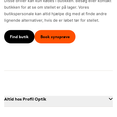
Disse briller kan kun købes i butikken. Besøg eller kontakt
butikken for at se om stellet er på lager. Vores
butikspersonale kan altid hjælpe dig med at finde andre
lignende alternativer, hvis de er løbet tør for stellet.
Find butik
Book synsprøve
Altid hos Profil Optik