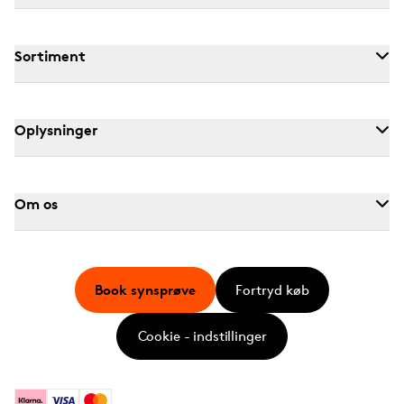
Sortiment
Oplysninger
Om os
Book synsprøve
Fortryd køb
Cookie - indstillinger
Klarna
Visa
Mastercard