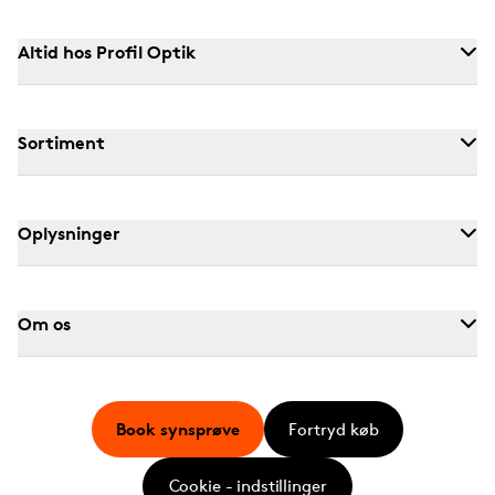
Altid hos Profil Optik
Sortiment
Oplysninger
Om os
Book synsprøve
Fortryd køb
Cookie - indstillinger