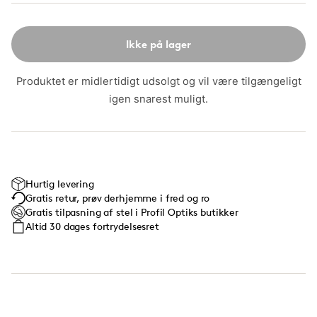
Ikke på lager
Produktet er midlertidigt udsolgt og vil være tilgængeligt
igen snarest muligt.
Hurtig levering
Gratis retur, prøv derhjemme i fred og ro
Gratis tilpasning af stel i Profil Optiks butikker
Altid 30 dages fortrydelsesret