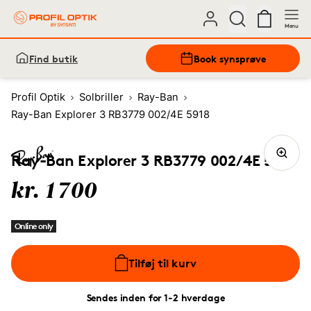
Menu
Find butik
Book synsprøve
Profil Optik
Solbriller
Ray-Ban
Ray-Ban Explorer 3 RB3779 002/4E 5918
Ray-Ban Explorer 3 RB3779 002/4E 5918
kr. 1700
Online only
Tilføj til kurv
Sendes inden for 1-2 hverdage