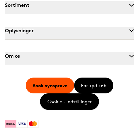
Sortiment
Oplysninger
Om os
Book synsprøve
Fortryd køb
Cookie - indstillinger
Klarna
Visa
Mastercard