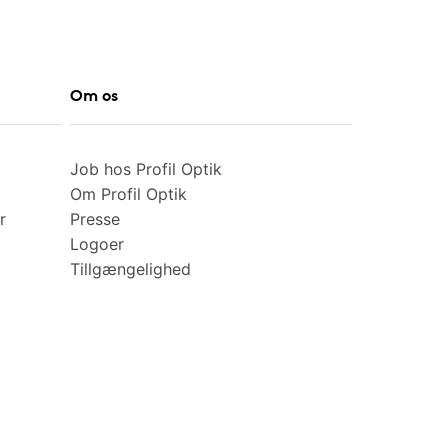
Om os
Job hos Profil Optik
Om Profil Optik
r
Presse
Logoer
Tillgængelighed