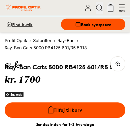
Menu
Find butik
Book synsprøve
Profil Optik
Solbriller
Ray-Ban
Ray-Ban Cats 5000 RB4125 601/R5 5913
Ray-Ban Cats 5000 RB4125 601/R5 5913
kr. 1700
Online only
Tilføj til kurv
Sendes inden for 1-2 hverdage