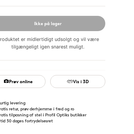
Ikke på lager
roduktet er midlertidigt udsolgt og vil være
tilgængeligt igen snarest muligt.
Prøv online
Vis i 3D
urtig levering
ratis retur, prøv derhjemme i fred og ro
ratis tilpasning af stel i Profil Optiks butikker
ltid 30 dages fortrydelsesret