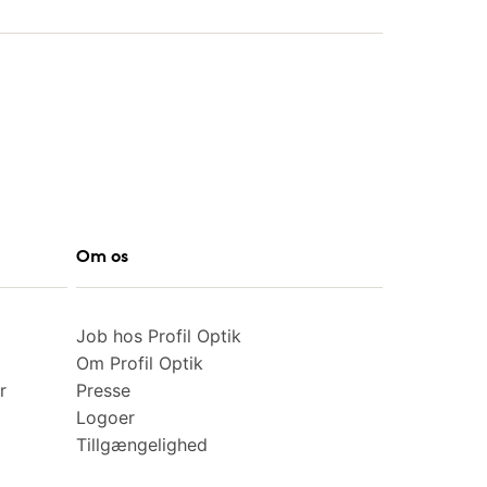
Om os
Job hos Profil Optik
Om Profil Optik
r
Presse
Logoer
Tillgængelighed