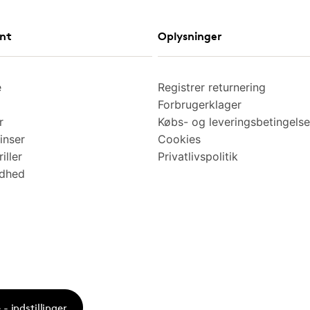
nt
Oplysninger
e
Registrer returnering
Forbrugerklager
r
Købs- og leveringsbetingelse
inser
Cookies
iller
Privatlivspolitik
ndhed
- indstillinger