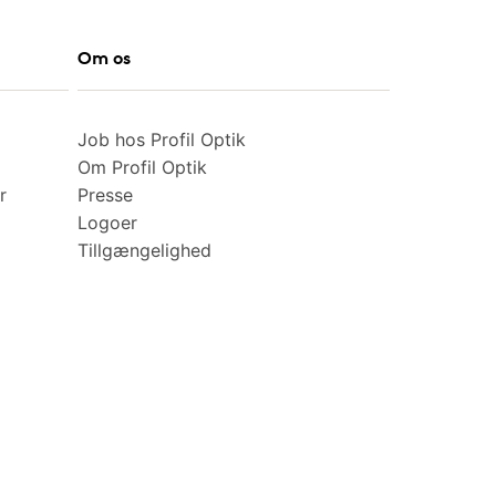
Om os
Job hos Profil Optik
Om Profil Optik
r
Presse
Logoer
Tillgængelighed