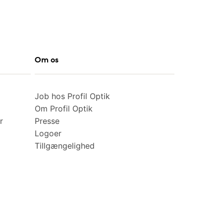
Om os
Job hos Profil Optik
Om Profil Optik
r
Presse
Logoer
Tillgængelighed