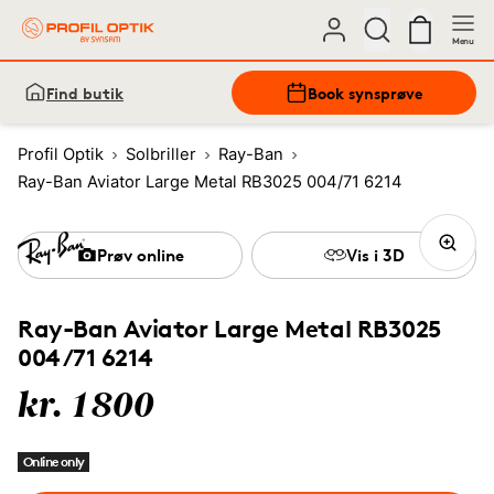
Menu
Find butik
Book synsprøve
Profil Optik
Solbriller
Ray-Ban
Ray-Ban Aviator Large Metal RB3025 004/71 6214
Prøv online
Vis i 3D
Ray-Ban Aviator Large Metal RB3025
004/71 6214
kr. 1800
Online only