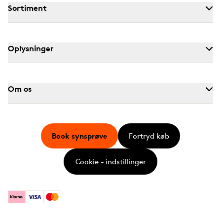
Sortiment
Oplysninger
Om os
Book synsprøve
Fortryd køb
Cookie - indstillinger
Klarna
Visa
Mastercard