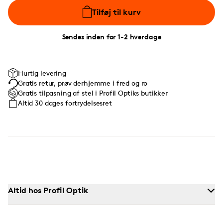
Tilføj til kurv
Sendes inden for 1-2 hverdage
Hurtig levering
Gratis retur, prøv derhjemme i fred og ro
Gratis tilpasning af stel i Profil Optiks butikker
Altid 30 dages fortrydelsesret
Altid hos Profil Optik