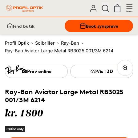
Menu
Find butik
Book synsprøve
Profil Optik
Solbriller
Ray-Ban
Ray-Ban Aviator Large Metal RB3025 001/3M 6214
Prøv online
Vis i 3D
Ray-Ban Aviator Large Metal RB3025
001/3M 6214
kr. 1800
Online only