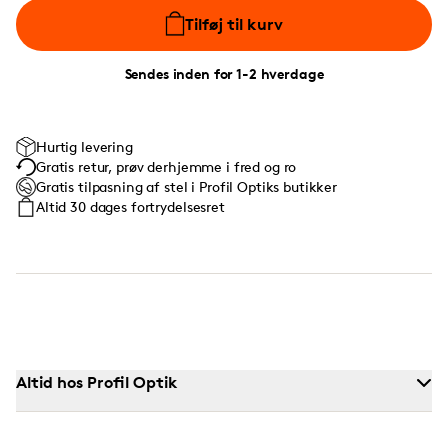
Tilføj til kurv
Sendes inden for 1-2 hverdage
Hurtig levering
Gratis retur, prøv derhjemme i fred og ro
Gratis tilpasning af stel i Profil Optiks butikker
Altid 30 dages fortrydelsesret
Altid hos Profil Optik