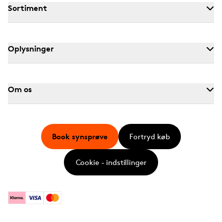
Sortiment
Oplysninger
Om os
Book synsprøve
Fortryd køb
Cookie - indstillinger
Klarna
Visa
Mastercard