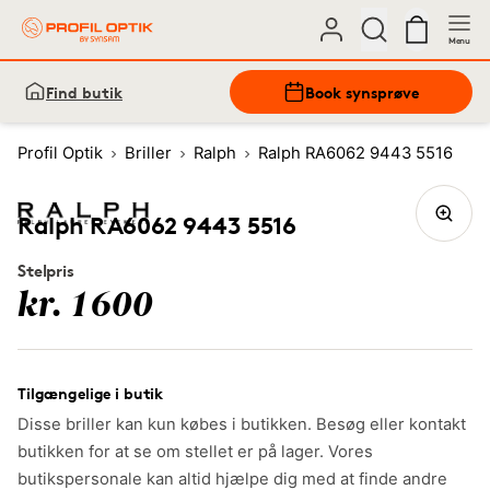
Menu
Find butik
Book synsprøve
Profil Optik
Briller
Ralph
Ralph RA6062 9443 5516
Ralph RA6062 9443 5516
Stelpris
kr. 1600
Tilgængelige i butik
Disse briller kan kun købes i butikken. Besøg eller kontakt
butikken for at se om stellet er på lager. Vores
butikspersonale kan altid hjælpe dig med at finde andre