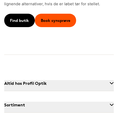
lignende alternativer, hvis de er løbet tør for stellet.
Find butik
Book synsprøve
Altid hos Profil Optik
Sortiment