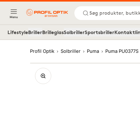
Søg produkter, butik
Menu
Lifestyle
Briller
Brilleglas
Solbriller
Sportsbriller
Kontaktli
Profil Optik
Solbriller
Puma
Puma PU0377S 