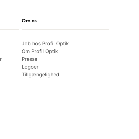
Om os
Job hos Profil Optik
Om Profil Optik
r
Presse
Logoer
Tillgængelighed