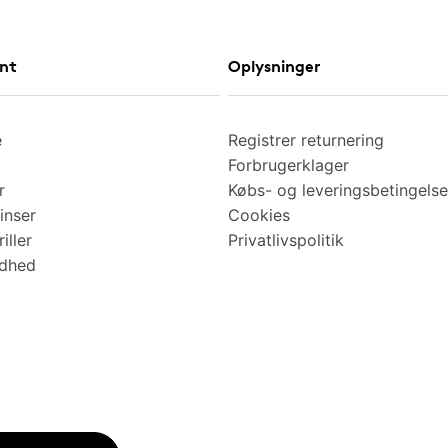
nt
Oplysninger
e
Registrer returnering
Forbrugerklager
r
Købs- og leveringsbetingelse
inser
Cookies
iller
Privatlivspolitik
ndhed