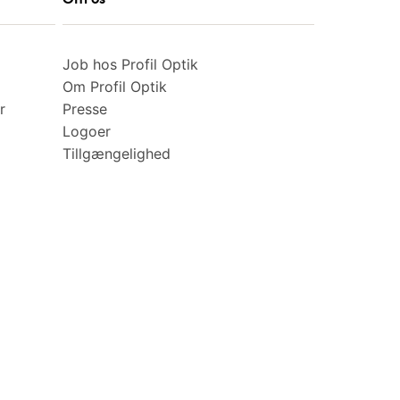
Job hos Profil Optik
Om Profil Optik
r
Presse
Logoer
Tillgængelighed