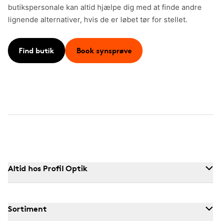
butikspersonale kan altid hjælpe dig med at finde andre
lignende alternativer, hvis de er løbet tør for stellet.
Find butik
Book synsprøve
Altid hos Profil Optik
Sortiment