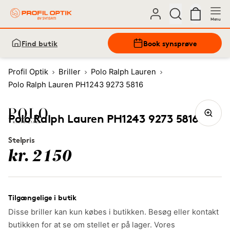
Menu
Find butik
Book synsprøve
Profil Optik
Briller
Polo Ralph Lauren
Polo Ralph Lauren PH1243 9273 5816
Polo Ralph Lauren PH1243 9273 5816
Stelpris
kr. 2150
Tilgængelige i butik
Disse briller kan kun købes i butikken. Besøg eller kontakt
butikken for at se om stellet er på lager. Vores