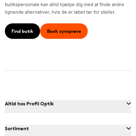
butikspersonale kan altid hjælpe dig med at finde andre
lignende alternativer, hvis de er løbet tør for stellet.
Find butik
Book synsprøve
Altid hos Profil Optik
Sortiment