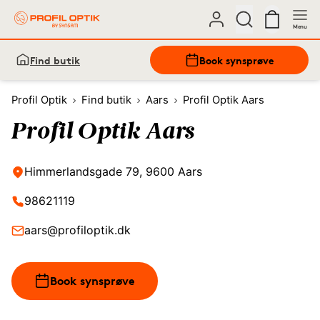
Menu
Find butik
Book synsprøve
Profil Optik
Find butik
Aars
Profil Optik Aars
Profil Optik Aars
Himmerlandsgade 79, 9600 Aars
98621119
aars@profiloptik.dk
Book synsprøve