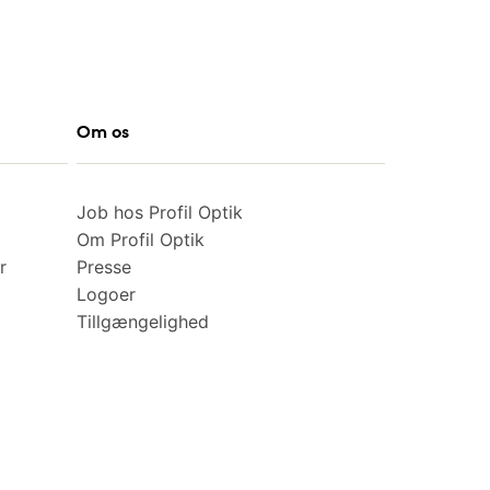
Om os
Job hos Profil Optik
Om Profil Optik
r
Presse
Logoer
Tillgængelighed