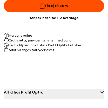
Tilføj til kurv
Sendes inden for 1-2 hverdage
Hurtig levering
Gratis retur, prøv derhjemme i fred og ro
Gratis tilpasning af stel i Profil Optiks butikker
Altid 30 dages fortrydelsesret
Altid hos Profil Optik