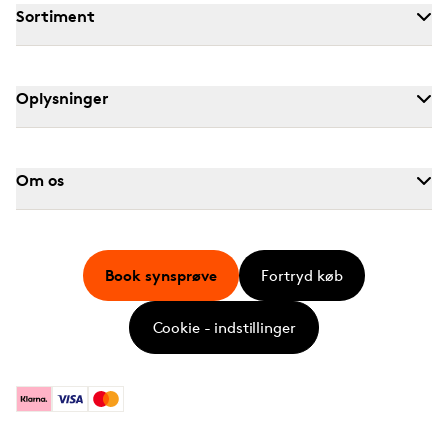
Sortiment
Oplysninger
Om os
Book synsprøve
Fortryd køb
Cookie - indstillinger
Klarna
Visa
Mastercard