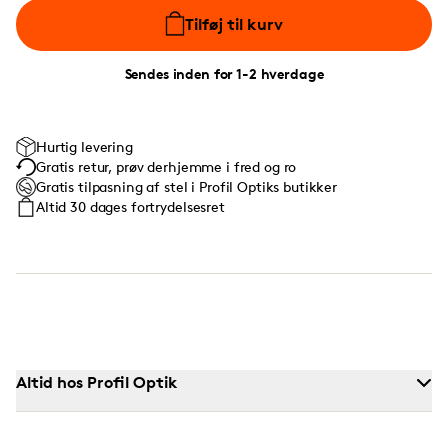
Tilføj til kurv
Sendes inden for 1-2 hverdage
Hurtig levering
Gratis retur, prøv derhjemme i fred og ro
Gratis tilpasning af stel i Profil Optiks butikker
Altid 30 dages fortrydelsesret
Altid hos Profil Optik