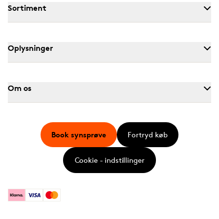
Sortiment
Oplysninger
Om os
Book synsprøve
Fortryd køb
Cookie - indstillinger
Klarna
Visa
Mastercard