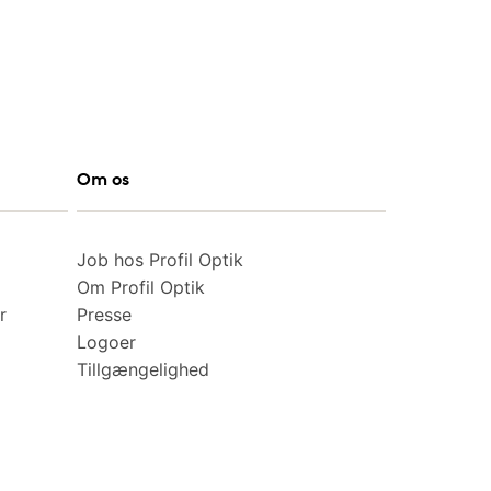
Om os
Job hos Profil Optik
Om Profil Optik
r
Presse
Logoer
Tillgængelighed