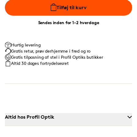
Tilføj til kurv
Sendes inden for 1-2 hverdage
Hurtig levering
Gratis retur, prøv derhjemme i fred og ro
Gratis tilpasning af stel i Profil Optiks butikker
Altid 30 dages fortrydelsesret
Altid hos Profil Optik