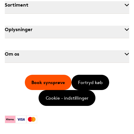
Sortiment
Oplysninger
Om os
Book synsprøve
Fortryd køb
Cookie - indstillinger
Klarna
Visa
Mastercard