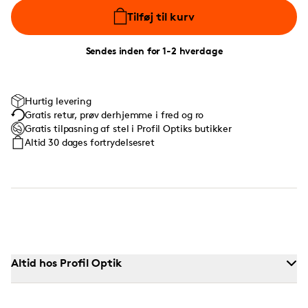
Tilføj til kurv
Sendes inden for 1-2 hverdage
Hurtig levering
Gratis retur, prøv derhjemme i fred og ro
Gratis tilpasning af stel i Profil Optiks butikker
Altid 30 dages fortrydelsesret
Altid hos Profil Optik