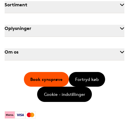
Sortiment
Oplysninger
Om os
Book synsprøve
Fortryd køb
Cookie - indstillinger
Klarna
Visa
Mastercard