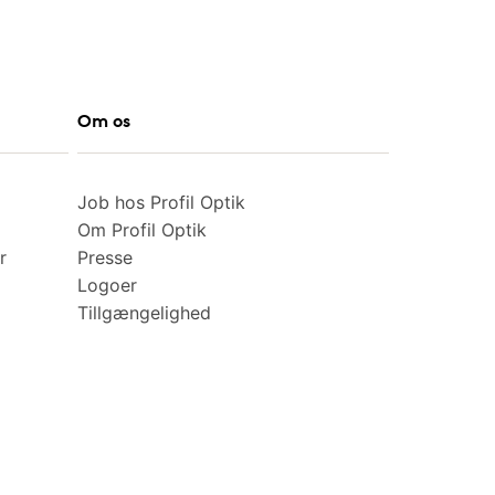
Om os
Job hos Profil Optik
Om Profil Optik
r
Presse
Logoer
Tillgængelighed