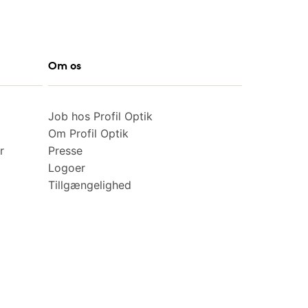
Om os
Job hos Profil Optik
Om Profil Optik
r
Presse
Logoer
Tillgængelighed