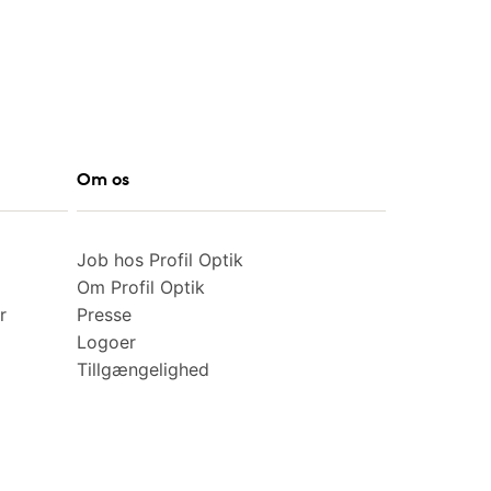
Om os
Job hos Profil Optik
Om Profil Optik
r
Presse
Logoer
Tillgængelighed