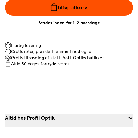
Tilføj til kurv
Sendes inden for 1-2 hverdage
Hurtig levering
Gratis retur, prøv derhjemme i fred og ro
Gratis tilpasning af stel i Profil Optiks butikker
Altid 30 dages fortrydelsesret
Altid hos Profil Optik