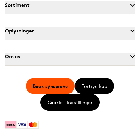
Sortiment
Oplysninger
Om os
Book synsprøve
Fortryd køb
Cookie - indstillinger
Klarna
Visa
Mastercard