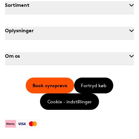
Sortiment
Oplysninger
Om os
Book synsprøve
Fortryd køb
Cookie - indstillinger
Klarna
Visa
Mastercard