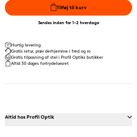
Tilføj til kurv
Sendes inden for 1-2 hverdage
Hurtig levering
Gratis retur, prøv derhjemme i fred og ro
Gratis tilpasning af stel i Profil Optiks butikker
Altid 30 dages fortrydelsesret
Altid hos Profil Optik