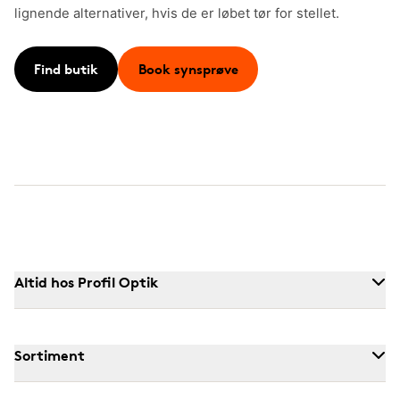
lignende alternativer, hvis de er løbet tør for stellet.
Find butik
Book synsprøve
Altid hos Profil Optik
Sortiment