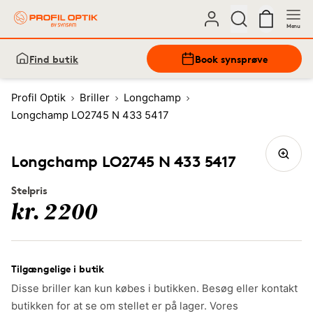
Menu
Find butik
Book synsprøve
Profil Optik
Briller
Longchamp
Longchamp LO2745 N 433 5417
Longchamp LO2745 N 433 5417
Stelpris
kr. 2200
Tilgængelige i butik
Disse briller kan kun købes i butikken. Besøg eller kontakt
butikken for at se om stellet er på lager. Vores