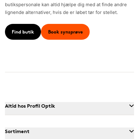
butikspersonale kan altid hjælpe dig med at finde andre
lignende alternativer, hvis de er løbet tør for stellet.
Find butik
Book synsprøve
Altid hos Profil Optik
Sortiment