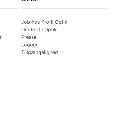
Job hos Profil Optik
Om Profil Optik
r
Presse
Logoer
Tillgængelighed