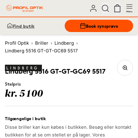
Menu
Find butik
Book synsprøve
Profil Optik
Briller
Lindberg
Lindberg 5516 GT-GT-GC69 5517
Lindberg 5516 GT-GT-GC69 5517
Stelpris
kr. 5100
Tilgængelige i butik
Disse briller kan kun købes i butikken. Besøg eller kontakt
butikken for at se om stellet er på lager. Vores