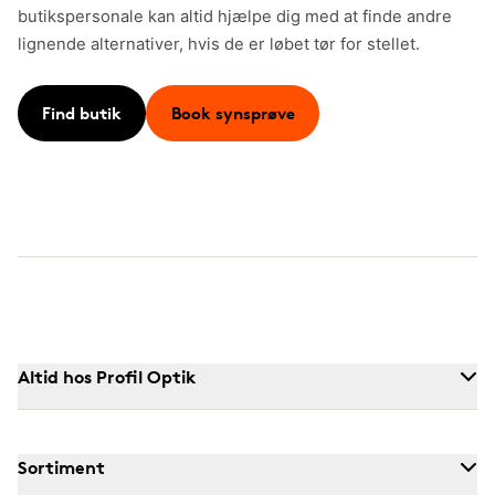
butikspersonale kan altid hjælpe dig med at finde andre
lignende alternativer, hvis de er løbet tør for stellet.
Find butik
Book synsprøve
Altid hos Profil Optik
Sortiment