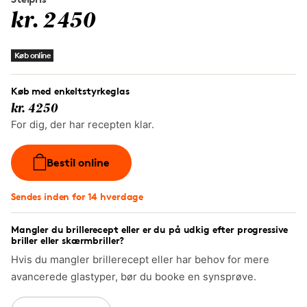
kr. 2450
Køb online
Køb med enkeltstyrkeglas
kr. 4250
For dig, der har recepten klar.
Bestil online
Sendes inden for 14 hverdage
Mangler du brillerecept eller er du på udkig efter progressive
briller eller skærmbriller?
Hvis du mangler brillerecept eller har behov for mere
avancerede glastyper, bør du booke en synsprøve.