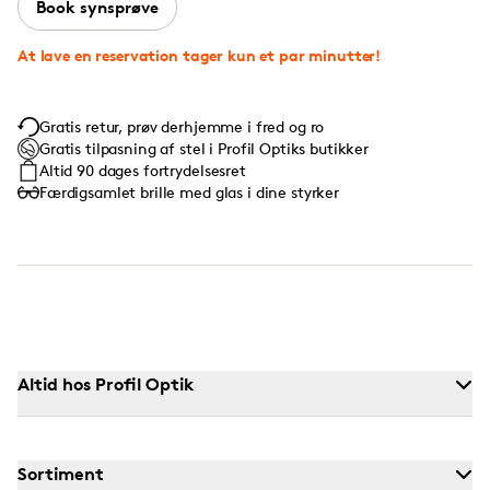
Book synsprøve
At lave en reservation tager kun et par minutter!
Gratis retur, prøv derhjemme i fred og ro
Gratis tilpasning af stel i Profil Optiks butikker
Altid 90 dages fortrydelsesret
Færdigsamlet brille med glas i dine styrker
Altid hos Profil Optik
Sortiment