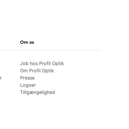
Om os
Job hos Profil Optik
Om Profil Optik
r
Presse
Logoer
Tillgængelighed