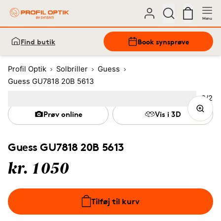
Menu
Find butik
Book synsprøve
Profil Optik
Solbriller
Guess
Guess GU7818 20B 5613
Bille
2
/
2
Image
1
Image
(Current image)
2
Prøv online
Vis i 3D
Guess GU7818 20B 5613
kr. 1050
Tilføj til kurv