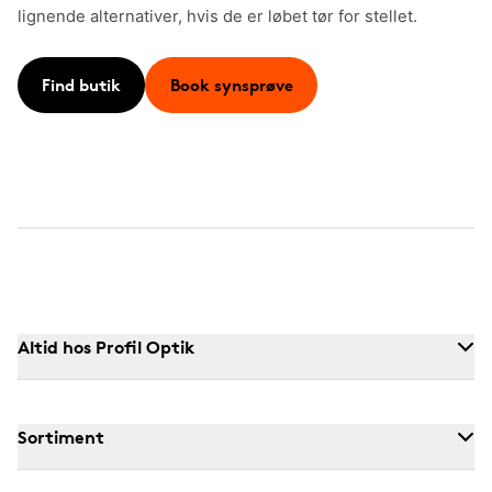
lignende alternativer, hvis de er løbet tør for stellet.
Find butik
Book synsprøve
Altid hos Profil Optik
Sortiment