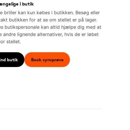
ængelige i butik
e briller kan kun købes i butikken. Besøg eller
akt butikken for at se om stellet er på lager.
s butikspersonale kan altid hjælpe dig med at
e andre lignende alternativer, hvis de er løbet
for stellet.
ind butik
Book synsprøve