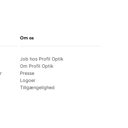
Om os
Job hos Profil Optik
Om Profil Optik
r
Presse
Logoer
Tillgængelighed