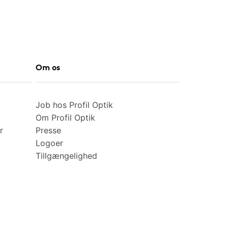
Om os
Job hos Profil Optik
Om Profil Optik
r
Presse
Logoer
Tillgængelighed