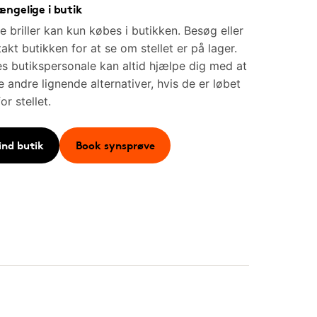
ængelige i butik
e briller kan kun købes i butikken. Besøg eller
akt butikken for at se om stellet er på lager.
s butikspersonale kan altid hjælpe dig med at
e andre lignende alternativer, hvis de er løbet
for stellet.
ind butik
Book synsprøve