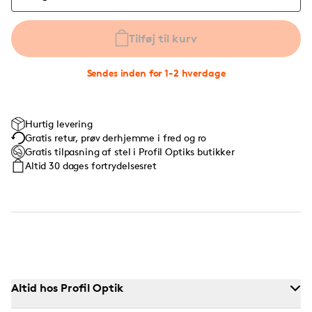
Tilføj til kurv
Sendes inden for 1-2 hverdage
Hurtig levering
Gratis retur, prøv derhjemme i fred og ro
Gratis tilpasning af stel i Profil Optiks butikker
Altid 30 dages fortrydelsesret
Altid hos Profil Optik