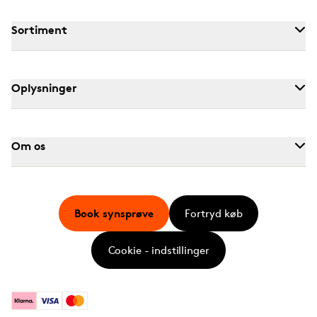
Sortiment
Oplysninger
Om os
Book synsprøve
Fortryd køb
Cookie - indstillinger
Klarna
Visa
Mastercard