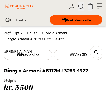
Menu
Find butik
Book synsprøve
Profil Optik
Briller
Giorgio Armani
Giorgio Armani AR112MJ 3259 4922
Prøv online
Vis i 3D
Giorgio Armani AR112MJ 3259 4922
Stelpris
kr. 3500