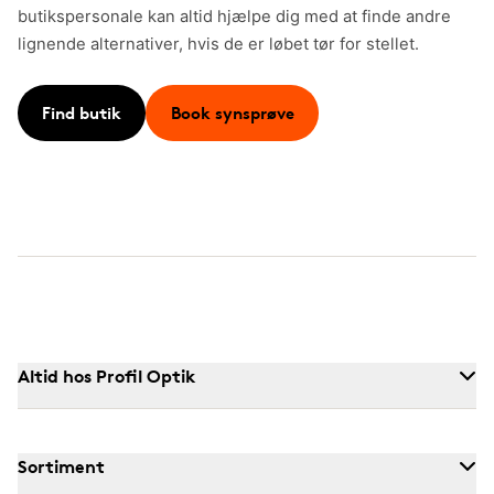
butikspersonale kan altid hjælpe dig med at finde andre
lignende alternativer, hvis de er løbet tør for stellet.
Find butik
Book synsprøve
Altid hos Profil Optik
Sortiment