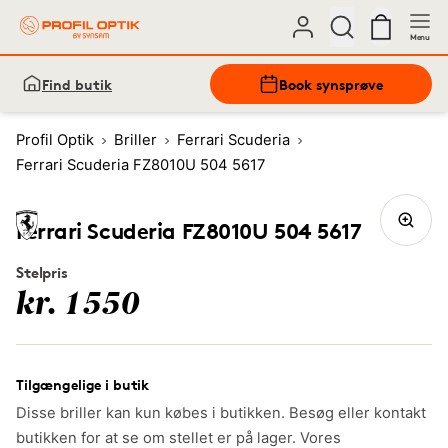
Menu
Find butik
Book synsprøve
Profil Optik
Briller
Ferrari Scuderia
Ferrari Scuderia FZ8010U 504 5617
Ferrari Scuderia FZ8010U 504 5617
Stelpris
kr. 1550
Tilgængelige i butik
Disse briller kan kun købes i butikken. Besøg eller kontakt
butikken for at se om stellet er på lager. Vores