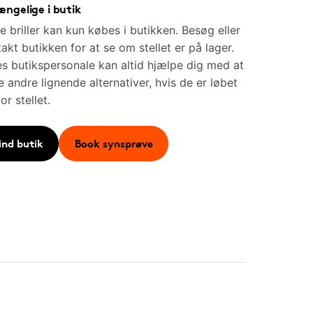
ængelige i butik
e briller kan kun købes i butikken. Besøg eller
akt butikken for at se om stellet er på lager.
s butikspersonale kan altid hjælpe dig med at
e andre lignende alternativer, hvis de er løbet
for stellet.
ind butik
Book synsprøve