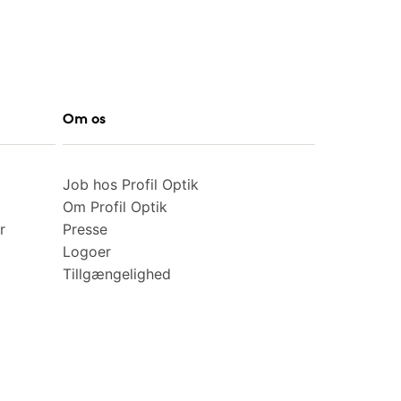
Om os
Job hos Profil Optik
Om Profil Optik
r
Presse
Logoer
Tillgængelighed