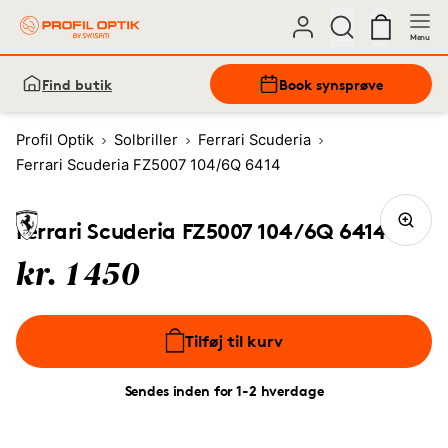
Menu
Find butik
Book synsprøve
Profil Optik
Solbriller
Ferrari Scuderia
Ferrari Scuderia FZ5007 104/6Q 6414
Ferrari Scuderia FZ5007 104/6Q 6414
kr. 1450
Tilføj til kurv
Sendes inden for 1-2 hverdage