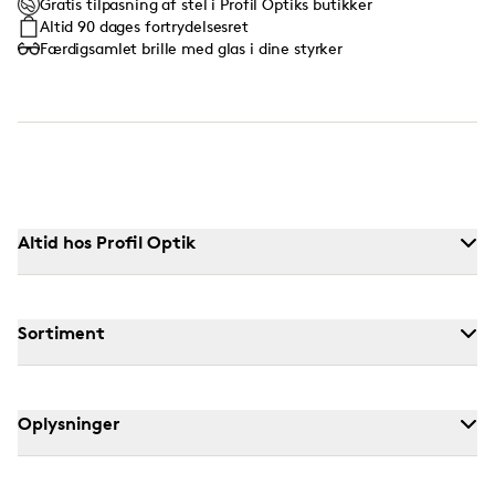
Gratis tilpasning af stel i Profil Optiks butikker
Altid 90 dages fortrydelsesret
Færdigsamlet brille med glas i dine styrker
Altid hos Profil Optik
Sortiment
Oplysninger