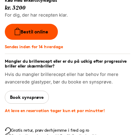
Køb med enkeltstyrkeglas
kr. 3200
For dig, der har recepten klar.
Bestil online
Sendes inden for 14 hverdage
Mangler du brillerecept eller er du på udkig efter progressive
briller eller skærmbriller?
Hvis du mangler brillerecept eller har behov for mere
avancerede glastyper, bør du booke en synsprøve.
Book synsprøve
At lave en reservation tager kun et par minutter!
Gratis retur, prøv derhjemme i fred og ro