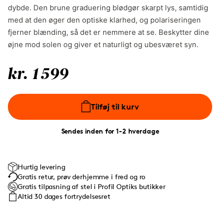
dybde. Den brune graduering blødgør skarpt lys, samtidig
med at den øger den optiske klarhed, og polariseringen
fjerner blænding, så det er nemmere at se. Beskytter dine
øjne mod solen og giver et naturligt og ubesværet syn.
kr. 1599
Tilføj til kurv
Sendes inden for 1-2 hverdage
Hurtig levering
Gratis retur, prøv derhjemme i fred og ro
Gratis tilpasning af stel i Profil Optiks butikker
Altid 30 dages fortrydelsesret